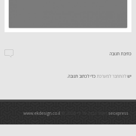
כתיבת תגובה
יש
להתחבר למערכת
כדי לכתוב תגובה.
seoxpress
האתר נבנה על ידי
© 2026
www.ekdesign.co.il