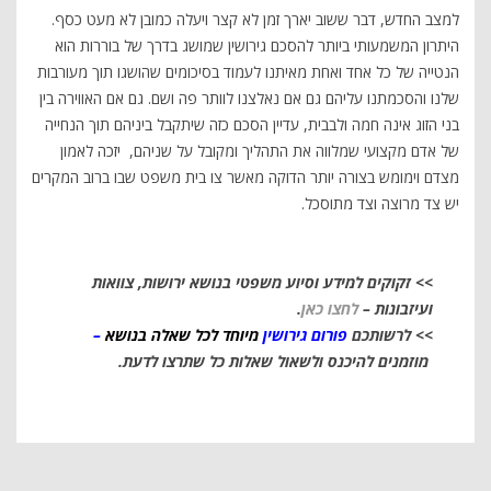
למצב החדש, דבר ששוב יארך זמן לא קצר ויעלה כמובן לא מעט כסף.
היתרון המשמעותי ביותר להסכם גירושין שמושג בדרך של בוררות הוא
הנטייה של כל אחד ואחת מאיתנו לעמוד בסיכומים שהושגו תוך מעורבות
שלנו והסכמתנו עליהם גם אם נאלצנו לוותר פה ושם. גם אם האווירה בין
בני הזוג אינה חמה ולבבית, עדיין הסכם כזה שיתקבל ביניהם תוך הנחייה
של אדם מקצועי שמלווה את התהליך ומקובל על שניהם, יזכה לאמון
מצדם וימומש בצורה יותר הדוקה מאשר צו בית משפט שבו ברוב המקרים
יש צד מרוצה וצד מתוסכל.
>> זקוקים למידע וסיוע משפטי בנושא ירושות, צוואות
ועיזבונות –
לחצו כאן
.
>> לרשותכם
פורום גירושין
מיוחד לכל שאלה בנושא
–
מוזמנים להיכנס ולשאול שאלות כל שתרצו לדעת.