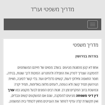
מדריך משפטי ועו"ד
Toggle
navigation
מדריך משפטי
בוררות בגירושין
אחוז לא קטן מהזוגות מגיעים בשלב מסוים של חייהם המשותפים
למסקנה שצריך לפרק את החבילה ולהתגרש. הסיבות לכך שונות, בגידה,
חוסר התאמה וחילוקי דעות, קשיים כלכליים ועוד. בלי קשר לסיבה, חוויית
הגירושין תמיד קשה ולא נעימה, לעתים מלווה באלימות, תמיד יקרה
ונמשכת ברוב המקרים זמן רב. זוגות רבים הפונים לבעל מקצוע כמו
עורך
דין דיני משפחה
מגיעים למסקנה, שגם אם המשקעים קשים וכבדים,
ואין תקשורת קלה עדיף לפתור את העניינים מחוץ לכותלי בית המשפט,