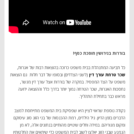
בוררות בגירושין חוסכת כסף!
כל תביעה המתנהלת בבית משפט כרוכה בהוצאות רבות של אגרות,
שכר טרחת עורך דין
(לשני הצדדים) ובסופו של דבר חלות גם הוצאות
משפט על הצד המפסיד. במקרה של בוררות אצל עורך דין מגשר,
נחסכות האגרות, שכר הטרחה נמוך יותר בדרך כלל וההוצאה ידועה
מראש כבר בתחילת התהליך.
נקודה נוספת שראוי לציין היא שפסיקת בית המשפט מתייחסת למצב
הדברים בזמן הדיון. גיל הילדים, רמת ההכנסות של בני הזוג סוג עיסוקם
ומקום מגוריהם. במידה וחלים שינויים מהותיים בנתונים אלה, לא מן
הנמנע שבני הזוג יאלצו לשוב לבית המשפט כדי שיתאים את החלטותיו