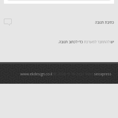
כתיבת תגובה
יש
להתחבר למערכת
כדי לכתוב תגובה.
seoxpress
האתר נבנה על ידי
© 2026
www.ekdesign.co.il