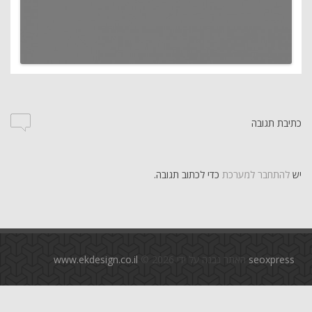
כתיבת תגובה
יש
להתחבר למערכת
כדי לכתוב תגובה.
seoxpress
האתר נבנה על ידי
© 2026
www.ekdesign.co.il