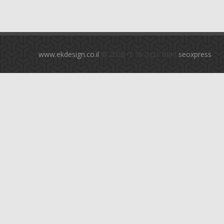
seoxpress
האתר נבנה על ידי
© 2026
www.ekdesign.co.il