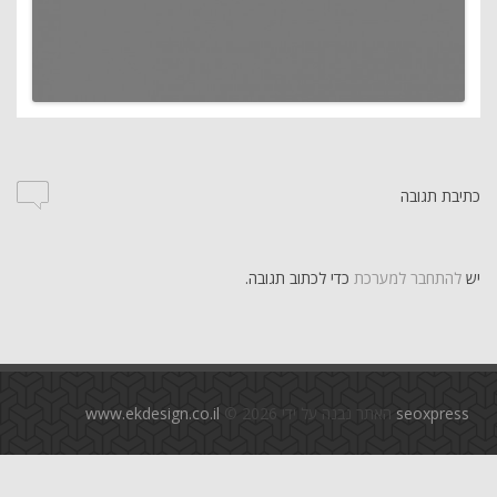
כתיבת תגובה
יש
להתחבר למערכת
כדי לכתוב תגובה.
seoxpress
האתר נבנה על ידי
© 2026
www.ekdesign.co.il